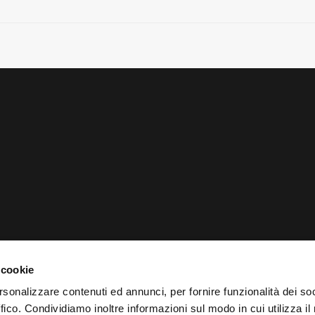
 cookie
rsonalizzare contenuti ed annunci, per fornire funzionalità dei so
ffico. Condividiamo inoltre informazioni sul modo in cui utilizza il 